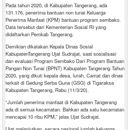
Pada tahun 2020, di Kabupaten Tangerang, ada
131.176, penerima bantuan non tunai Keluarga
Penerima Manfaat (KPM) bantuan program sembako.
Data tersebut dari Kementerian Sosial RI yang
didaftarkan Pemkab Tangerang.
Demikian dikatakan Kepala Dinas Sosial
KabupatenTangerang Ujat Sudrajat, saat sosialisasi
dan evaluasi Program Sembako Dari Program Bantuan
Pangan Non Tunai (BPNT) Kabupaten Tangerang Tahun
2020, yang dikuti kepala desa, lurah, Camat dan dinas
terkait di Gedung Serba Guna (GSG) di Tigaraksa
Kabupaten Tangerang, Rabu (11/3/20).
“Jumlah penerima manfaat di Kabupaten Tangerang
ada di semua kecamatan. Bahkan ada satu kecamatan
mencapai 10 ribu KPM,” jelas Ujat Sudrajat.
Ujat melanjutkan, secara nasional jumlah keluarga