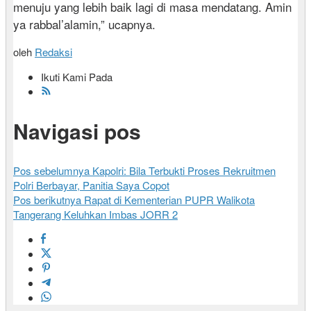
menuju yang lebih baik lagi di masa mendatang. Amin
ya rabbal’alamin,” ucapnya.
oleh
Redaksi
Ikuti Kami Pada
Navigasi pos
Pos sebelumnya
Kapolri: Bila Terbukti Proses Rekruitmen
Polri Berbayar, Panitia Saya Copot
Pos berikutnya
Rapat di Kementerian PUPR Walikota
Tangerang Keluhkan Imbas JORR 2