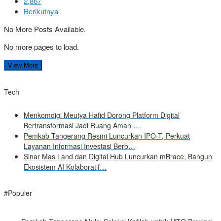
2,867
Berikutnya
No More Posts Available.
No more pages to load.
View More
Tech
Menkomdigi Meutya Hafid Dorong Platform Digital
Bertransformasi Jadi Ruang Aman …
Pemkab Tangerang Resmi Luncurkan IPO-T, Perkuat
Layanan Informasi Investasi Berb…
Sinar Mas Land dan Digital Hub Luncurkan mBrace, Bangun
Ekosistem AI Kolaboratif…
#Populer