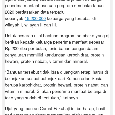
penerima manfaat bantuan program sembako tahun
2020 berdasarkan data terpadu
sebanyak
15.200.000
keluarga yang tersebar di
wilayah I, wilayah II dan III.
Untuk besaran nilai bantuan program sembako yang dj
berikan kepada keluarga penerima manfaat sebesar
Rp 200 ribu per bulan, jenis bahan pangan dalam
penyaluran memiliki kandungan karbohidrat, protein
hewani, protein nabati, vitamin dan mineral.
“Bantuan tersebut tidak bisa diuangkan tetapi harus di
belanjakan sesuai petunjuk dari Kementerian Sosial
berupa karbohidrat, protein hewani, protein nabati dan
vitamin mineral. Silakan penerima manfaat belanja di
toko yang sudah di tentukan,” katanya.
Ujat yang mantan Camat Pakuhaji ini berharap, hasil
dari pertemuan dapat memberikan efek yang cukup