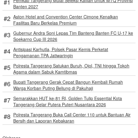
Pemkab Tangerang Mulai Seleksi Kafilah untuk MTQ Provinsi
Banten 2027
Aston Hotel and Convention Center Cimone Kenalkan
Fasilitas Baru Berkelas Premium
Gubernur Andra Soni Lepas Tim Banteng Banten FC U-17 ke
Soekarno Cup III 2026
Antisipasi Karhutla, Polsek Pasar Kemis Perketat
Pengamanan TPA Jatiwaringin
Polresta Tangerang Satukan Buruh, Ojol, TNI hingga Tokoh
Agama dalam Sabuk Kamtibmas
Bupati Tangerang Gerak Cepat Bangun Kembali Rumah
Warga Korban Puting Beliung di Pakuhaji
Semarakkan HUT ke-81 RI, Golden Tulip Essential Kota
Tangerang Gelar Putera Puteri Nusantara 2026
Polresta Tangerang Buka Call Center 110 untuk Bantuan Air
Bersih dan Laporan Kebakaran