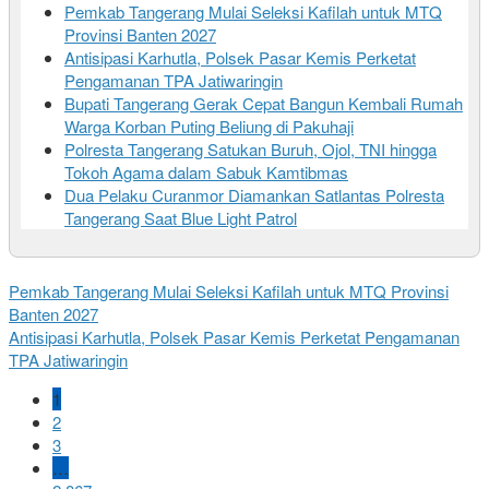
Pemkab Tangerang Mulai Seleksi Kafilah untuk MTQ
Provinsi Banten 2027
Antisipasi Karhutla, Polsek Pasar Kemis Perketat
Pengamanan TPA Jatiwaringin
Bupati Tangerang Gerak Cepat Bangun Kembali Rumah
Warga Korban Puting Beliung di Pakuhaji
Polresta Tangerang Satukan Buruh, Ojol, TNI hingga
Tokoh Agama dalam Sabuk Kamtibmas
Dua Pelaku Curanmor Diamankan Satlantas Polresta
Tangerang Saat Blue Light Patrol
Pemkab Tangerang Mulai Seleksi Kafilah untuk MTQ Provinsi
Banten 2027
Antisipasi Karhutla, Polsek Pasar Kemis Perketat Pengamanan
TPA Jatiwaringin
1
2
3
…