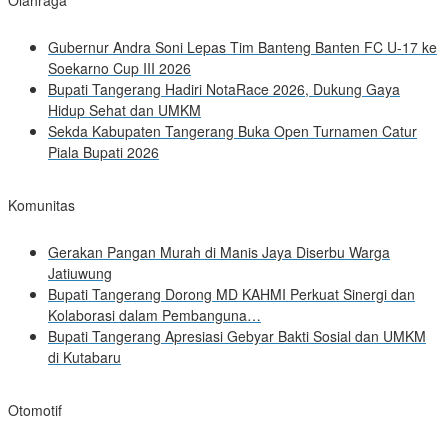
Olahraga
Gubernur Andra Soni Lepas Tim Banteng Banten FC U-17 ke
Soekarno Cup III 2026
Bupati Tangerang Hadiri NotaRace 2026, Dukung Gaya
Hidup Sehat dan UMKM
Sekda Kabupaten Tangerang Buka Open Turnamen Catur
Piala Bupati 2026
Komunitas
Gerakan Pangan Murah di Manis Jaya Diserbu Warga
Jatiuwung
Bupati Tangerang Dorong MD KAHMI Perkuat Sinergi dan
Kolaborasi dalam Pembanguna…
Bupati Tangerang Apresiasi Gebyar Bakti Sosial dan UMKM
di Kutabaru
Otomotif