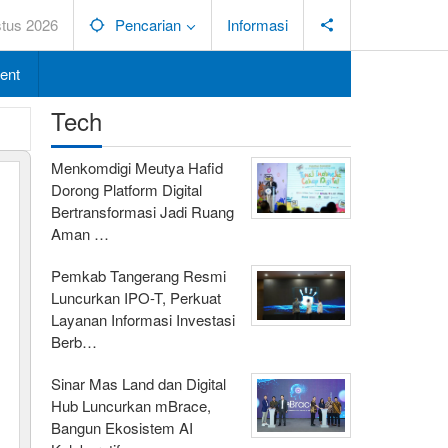
stus 2026
Pencarian
Informasi
ent
Tech
Menkomdigi Meutya Hafid
Dorong Platform Digital
Bertransformasi Jadi Ruang
Aman …
Pemkab Tangerang Resmi
Luncurkan IPO-T, Perkuat
Layanan Informasi Investasi
Berb…
Sinar Mas Land dan Digital
Hub Luncurkan mBrace,
Bangun Ekosistem AI