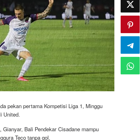
ada pekan pertama Kompetisi Liga 1, Minggu
i United.
a, Gianyar, Bali Pendekar Cisadane mampu
gura Teco tanpa gol.