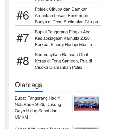
Polsek Cikupa dan Damkar
Amankan Lokasi Penemuan
Buaya di Desa Budimulya Cikupa
Bupati Tangerang Pimpin Apel
Kesiapsiagaan Karhutla 2026,
Perkuat Sinergi Hadapi Musim
Kemarau
Sembunyikan Ratusan Obat
Keras di Tong Sampah, Pria di
Cisoka Diamankan Polisi
Olahraga
Bupati Tangerang Hadiri
NotaRace 2026, Dukung
Gaya Hidup Sehat dan
UMKM
Sekda Kabupaten Tangerang