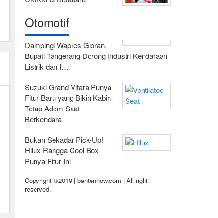
Otomotif
Dampingi Wapres Gibran,
Bupati Tangerang Dorong Industri Kendaraan
Listrik dan I…
Suzuki Grand Vitara Punya
Fitur Baru yang Bikin Kabin
Tetap Adem Saat
Berkendara
Bukan Sekadar Pick-Up!
Hilux Rangga Cool Box
Punya Fitur Ini
Copyright ©2019 | bantennow.com | All right
reserved.