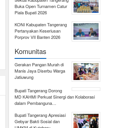
Buka Open Turnamen Catur
Piala Bupati 2026
KONI Kabupaten Tangerang
Pertanyakan Keseriusan
Porprov VII Banten 2026
Komunitas
Gerakan Pangan Murah di
Manis Jaya Diserbu Warga
Jatiuwung
Bupati Tangerang Dorong
MD KAHMI Perkuat Sinergi dan Kolaborasi
dalam Pembanguna…
Bupati Tangerang Apresiasi
Gebyar Bakti Sosial dan
UMKM di Kutabaru