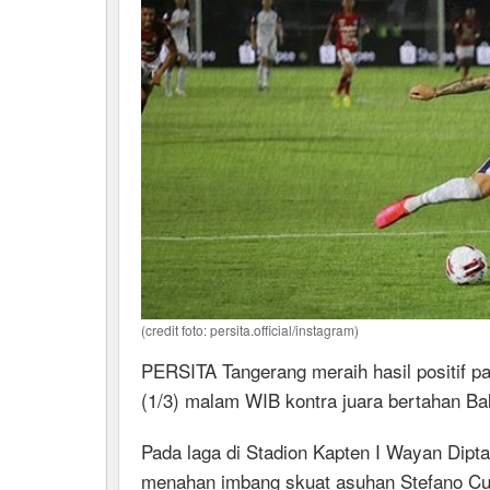
(credit foto: persita.official/instagram)
PERSITA Tangerang meraih hasil positif p
(1/3) malam WIB kontra juara bertahan Bal
Pada laga di Stadion Kapten I Wayan Dipt
menahan imbang skuat asuhan Stefano Cug