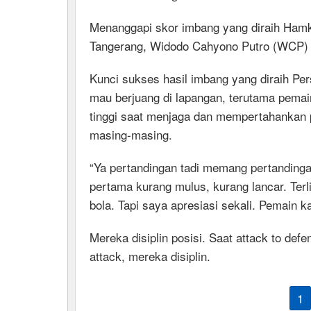
Menanggapi skor imbang yang diraih Hamk
Tangerang, Widodo Cahyono Putro (WCP) 
Kunci sukses hasil imbang yang diraih Pe
mau berjuang di lapangan, terutama pema
tinggi saat menjaga dan mempertahankan 
masing-masing.
“Ya pertandingan tadi memang pertandinga
pertama kurang mulus, kurang lancar. Terli
bola. Tapi saya apresiasi sekali. Pemain 
Mereka disiplin posisi. Saat attack to de
attack, mereka disiplin.
1