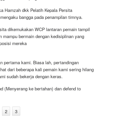
a Hamzah dkk Pelatih Kepala Persita
mengaku bangga pada penampilan timnya.
rsita dikemukakan WCP lantaran pemain tampil
in mampu bermain dengan kedisiplinan yang
posisi mereka
n pertama kami. Biasa lah, pertandingan
hat dari beberapa kali pemain kami sering hilang
kami sudah bekerja dengan keras.
fend (Menyerang ke bertahan) dan defend to
2
3