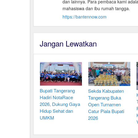
dan lainnya. Para pembaca kami adalah 
mahasiswa dan ibu rumah tangga.
https://bantennow.com
Jangan Lewatkan
Bupati Tangerang
Sekda Kabupaten
Hadiri NotaRace
Tangerang Buka
2026, Dukung Gaya
Open Turnamen
Hidup Sehat dan
Catur Piala Bupati
UMKM
2026