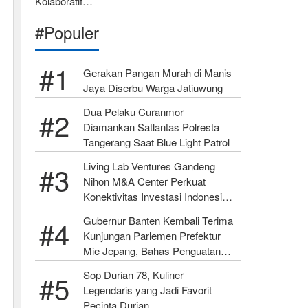
Kolaboratif…
#Populer
Gerakan Pangan Murah di Manis
Jaya Diserbu Warga Jatiuwung
Dua Pelaku Curanmor
Diamankan Satlantas Polresta
Tangerang Saat Blue Light Patrol
Living Lab Ventures Gandeng
Nihon M&A Center Perkuat
Konektivitas Investasi Indonesia–
Jepang
Gubernur Banten Kembali Terima
Kunjungan Parlemen Prefektur
Mie Jepang, Bahas Penguatan
SDM
Sop Durian 78, Kuliner
Legendaris yang Jadi Favorit
Pecinta Durian