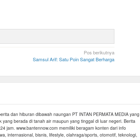
Pos berikutnya
Samsul Arif: Satu Poin Sangat Berharga
 berita dan hiburan dibawah naungan PT INTAN PERMATA MEDIA yang
yang berada di tanah air maupun yang tinggal di luar negeri. Berita
4 jam. www.bantennow.com memiliki beragam konten dari info
a, internasional, bisnis, lifestyle, olahraga/sports, otomotif, teknologi,