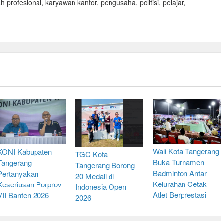
profesional, karyawan kantor, pengusaha, politisi, pelajar,
Wali Kota Tangerang
KONI Kabupaten
TGC Kota
Buka Turnamen
Tangerang
Tangerang Borong
Badminton Antar
Pertanyakan
20 Medali di
Kelurahan Cetak
Keseriusan Porprov
Indonesia Open
Atlet Berprestasi
VII Banten 2026
2026