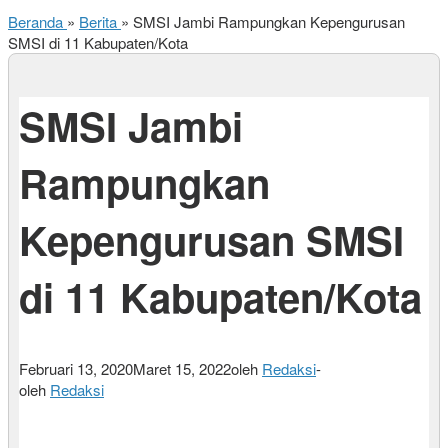
Beranda
»
Berita
»
SMSI Jambi Rampungkan Kepengurusan
SMSI di 11 Kabupaten/Kota
SMSI Jambi
Rampungkan
Kepengurusan SMSI
di 11 Kabupaten/Kota
Februari 13, 2020
Maret 15, 2022
oleh
Redaksi
-
oleh
Redaksi