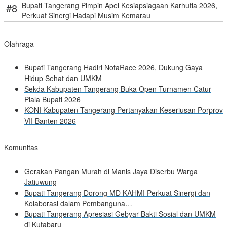
Bupati Tangerang Pimpin Apel Kesiapsiagaan Karhutla 2026,
Perkuat Sinergi Hadapi Musim Kemarau
Olahraga
Bupati Tangerang Hadiri NotaRace 2026, Dukung Gaya
Hidup Sehat dan UMKM
Sekda Kabupaten Tangerang Buka Open Turnamen Catur
Piala Bupati 2026
KONI Kabupaten Tangerang Pertanyakan Keseriusan Porprov
VII Banten 2026
Komunitas
Gerakan Pangan Murah di Manis Jaya Diserbu Warga
Jatiuwung
Bupati Tangerang Dorong MD KAHMI Perkuat Sinergi dan
Kolaborasi dalam Pembanguna…
Bupati Tangerang Apresiasi Gebyar Bakti Sosial dan UMKM
di Kutabaru