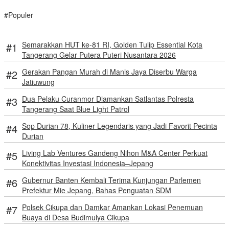
#Populer
Semarakkan HUT ke-81 RI, Golden Tulip Essential Kota
Tangerang Gelar Putera Puteri Nusantara 2026
Gerakan Pangan Murah di Manis Jaya Diserbu Warga
Jatiuwung
Dua Pelaku Curanmor Diamankan Satlantas Polresta
Tangerang Saat Blue Light Patrol
Sop Durian 78, Kuliner Legendaris yang Jadi Favorit Pecinta
Durian
Living Lab Ventures Gandeng Nihon M&A Center Perkuat
Konektivitas Investasi Indonesia–Jepang
Gubernur Banten Kembali Terima Kunjungan Parlemen
Prefektur Mie Jepang, Bahas Penguatan SDM
Polsek Cikupa dan Damkar Amankan Lokasi Penemuan
Buaya di Desa Budimulya Cikupa