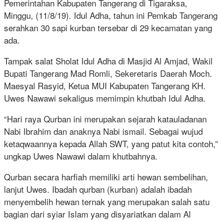
Pemerintahan Kabupaten Tangerang di Tigaraksa,
Minggu, (11/8/19). Idul Adha, tahun ini Pemkab Tangerang
serahkan 30 sapi kurban tersebar di 29 kecamatan yang
ada.
Tampak salat Sholat Idul Adha di Masjid Al Amjad, Wakil
Bupati Tangerang Mad Romli, Sekeretaris Daerah Moch.
Maesyal Rasyid, Ketua MUI Kabupaten Tangerang KH.
Uwes Nawawi sekaligus memimpin khutbah Idul Adha.
“Hari raya Qurban ini merupakan sejarah katauladanan
Nabi Ibrahim dan anaknya Nabi ismail. Sebagai wujud
ketaqwaannya kepada Allah SWT, yang patut kita contoh,”
ungkap Uwes Nawawi dalam khutbahnya.
Qurban secara harfiah memiliki arti hewan sembelihan,
lanjut Uwes. Ibadah qurban (kurban) adalah ibadah
menyembelih hewan ternak yang merupakan salah satu
bagian dari syiar Islam yang disyariatkan dalam Al