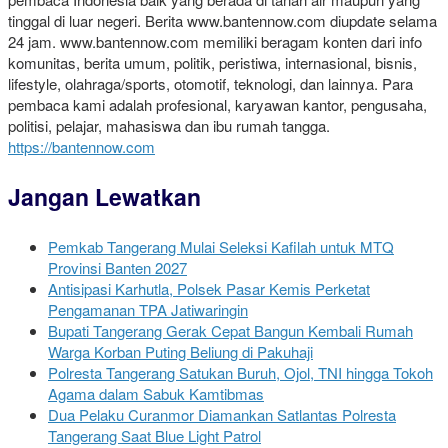
tinggal di luar negeri. Berita www.bantennow.com diupdate selama
24 jam. www.bantennow.com memiliki beragam konten dari info
komunitas, berita umum, politik, peristiwa, internasional, bisnis,
lifestyle, olahraga/sports, otomotif, teknologi, dan lainnya. Para
pembaca kami adalah profesional, karyawan kantor, pengusaha,
politisi, pelajar, mahasiswa dan ibu rumah tangga.
https://bantennow.com
Jangan Lewatkan
Pemkab Tangerang Mulai Seleksi Kafilah untuk MTQ
Provinsi Banten 2027
Antisipasi Karhutla, Polsek Pasar Kemis Perketat
Pengamanan TPA Jatiwaringin
Bupati Tangerang Gerak Cepat Bangun Kembali Rumah
Warga Korban Puting Beliung di Pakuhaji
Polresta Tangerang Satukan Buruh, Ojol, TNI hingga Tokoh
Agama dalam Sabuk Kamtibmas
Dua Pelaku Curanmor Diamankan Satlantas Polresta
Tangerang Saat Blue Light Patrol