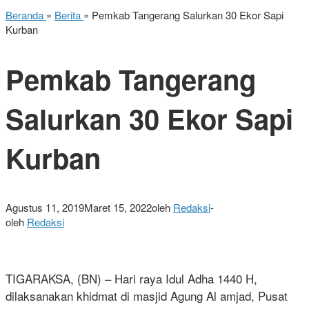
Beranda
»
Berita
»
Pemkab Tangerang Salurkan 30 Ekor Sapi
Kurban
Pemkab Tangerang
Salurkan 30 Ekor Sapi
Kurban
Agustus 11, 2019
Maret 15, 2022
oleh
Redaksi
-
oleh
Redaksi
TIGARAKSA, (BN) – Hari raya Idul Adha 1440 H,
dilaksanakan khidmat di masjid Agung Al amjad, Pusat