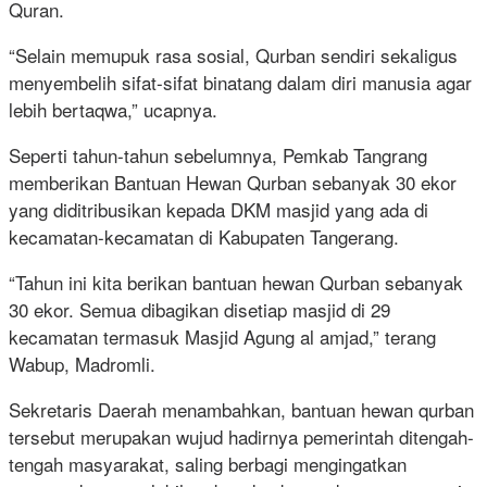
Quran.
“Selain memupuk rasa sosial, Qurban sendiri sekaligus
menyembelih sifat-sifat binatang dalam diri manusia agar
lebih bertaqwa,” ucapnya.
Seperti tahun-tahun sebelumnya, Pemkab Tangrang
memberikan Bantuan Hewan Qurban sebanyak 30 ekor
yang diditribusikan kepada DKM masjid yang ada di
kecamatan-kecamatan di Kabupaten Tangerang.
“Tahun ini kita berikan bantuan hewan Qurban sebanyak
30 ekor. Semua dibagikan disetiap masjid di 29
kecamatan termasuk Masjid Agung al amjad,” terang
Wabup, Madromli.
Sekretaris Daerah menambahkan, bantuan hewan qurban
tersebut merupakan wujud hadirnya pemerintah ditengah-
tengah masyarakat, saling berbagi mengingatkan