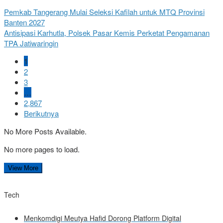
Pemkab Tangerang Mulai Seleksi Kafilah untuk MTQ Provinsi
Banten 2027
Antisipasi Karhutla, Polsek Pasar Kemis Perketat Pengamanan
TPA Jatiwaringin
1
2
3
…
2,867
Berikutnya
No More Posts Available.
No more pages to load.
View More
Tech
Menkomdigi Meutya Hafid Dorong Platform Digital