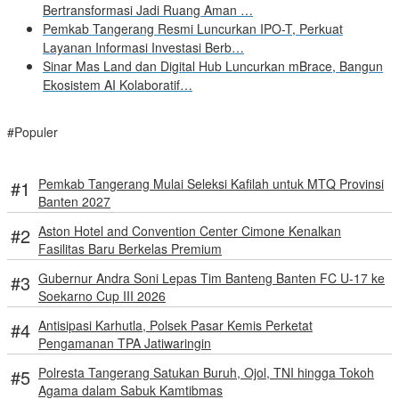
Bertransformasi Jadi Ruang Aman …
Pemkab Tangerang Resmi Luncurkan IPO-T, Perkuat
Layanan Informasi Investasi Berb…
Sinar Mas Land dan Digital Hub Luncurkan mBrace, Bangun
Ekosistem AI Kolaboratif…
#Populer
Pemkab Tangerang Mulai Seleksi Kafilah untuk MTQ Provinsi
Banten 2027
Aston Hotel and Convention Center Cimone Kenalkan
Fasilitas Baru Berkelas Premium
Gubernur Andra Soni Lepas Tim Banteng Banten FC U-17 ke
Soekarno Cup III 2026
Antisipasi Karhutla, Polsek Pasar Kemis Perketat
Pengamanan TPA Jatiwaringin
Polresta Tangerang Satukan Buruh, Ojol, TNI hingga Tokoh
Agama dalam Sabuk Kamtibmas