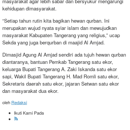
masyarakat agar lebih sabar dan bersyukur mengarungi
kehidupan dimasyarakat.
“Setiap tahun rutin kita bagikan hewan qurban. Ini
merupakan wujud nyata syiar islam dan mewujudkan
masyarakat Kabupaten Tangerang yang religius,” ucap
Sekda yang juga berqurban di maajid Al Amjad.
Dimasjid Agung Al Amjad sendiri ada tujuh hewan qurban
diantaranya, bantuan Pemkab Tangerang satu ekor,
keluarga Bupati Tangerang A. Zaki Iskanda satu ekor
sapi, Wakil Bupati Tangerang H. Mad Romli satu ekor,
Sekretaris daerah satu ekor, jajaran Setwan satu ekor
dan masyarakat dua ekor.
oleh
Redaksi
Ikuti Kami Pada